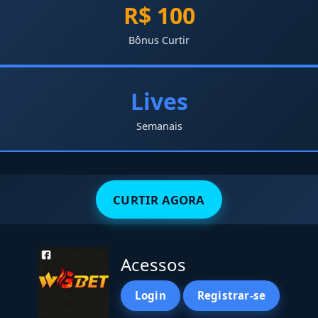
R$ 100
Bônus Curtir
Lives
Semanais
CURTIR AGORA
Acessos
Login
Registrar-se