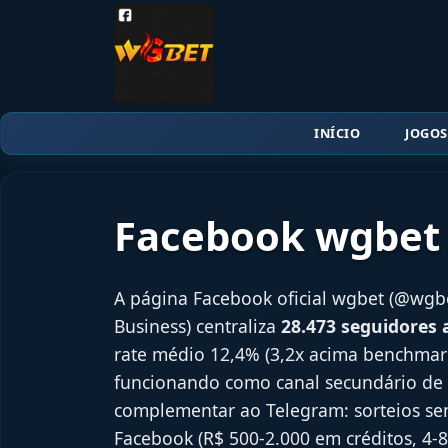
INÍCIO
JOGOS
Facebook wgbet
A página Facebook oficial wgbet (@wgbe
Business) centraliza
28.473 seguidores 
rate médio 12,4% (3,2x acima benchmark
funcionando como canal secundário de 
complementar ao Telegram: sorteios se
Facebook (R$ 500-2.000 em créditos, 4