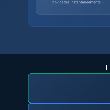
novidades instantaneamente
