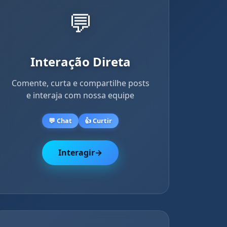
💬
Interação Direta
Comente, curta e compartilhe posts
e interaja com nossa equipe
💬 Chat
👍 Curtir
Interagir
→