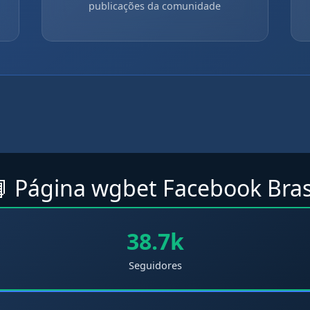
publicações da comunidade
 Página wgbet Facebook Bras
38.7k
Seguidores