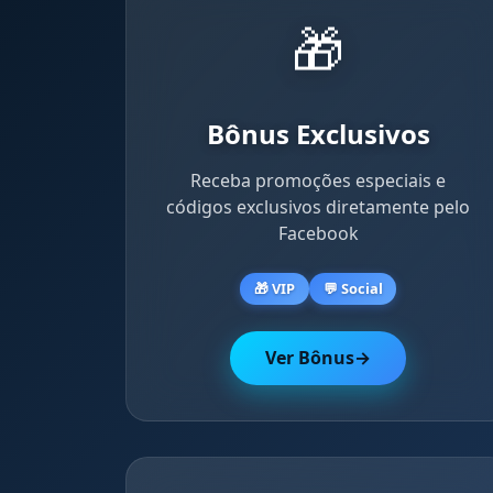
🎁
Bônus Exclusivos
Receba promoções especiais e
códigos exclusivos diretamente pelo
Facebook
🎁 VIP
💬 Social
Ver Bônus
→