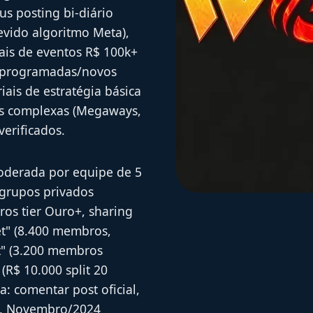
us posting bi-diário
evido algoritmo Meta),
nais de eventos R$ 100k+
s programadas/novos
iais de estratégia básica
ots complexas (Megaways,
verificados.
derada por equipe de 5
grupos privados
os tier Ouro+, sharing
et" (8.400 membros,
t" (3.200 membros
(R$ 10.000 split 20
: comentar post oficial,
s. Novembro/2024