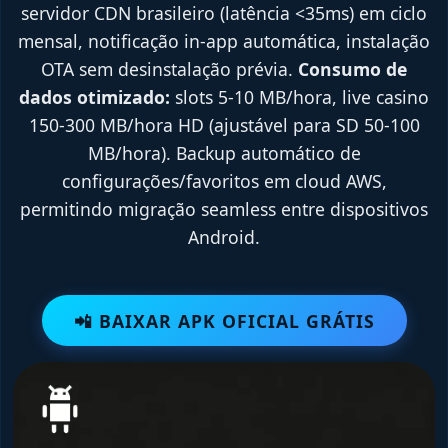
servidor CDN brasileiro (latência <35ms) em ciclo
mensal, notificação in-app automática, instalação
OTA sem desinstalação prévia.
Consumo de
dados otimizado:
slots 5-10 MB/hora, live casino
150-300 MB/hora HD (ajustável para SD 50-100
MB/hora). Backup automático de
configurações/favoritos em cloud AWS,
permitindo migração seamless entre dispositivos
Android.
📲 BAIXAR APK OFICIAL GRÁTIS