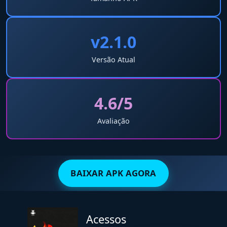
v2.1.0
Versão Atual
4.6/5
Avaliação
BAIXAR APK AGORA
Acessos