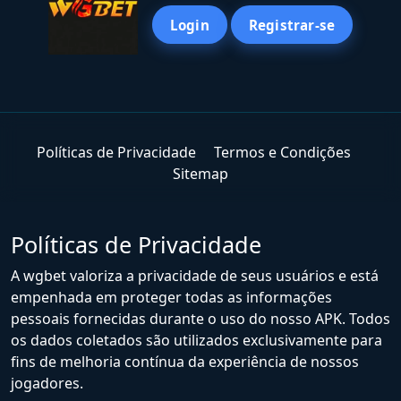
Login
Registrar-se
Políticas de Privacidade
Termos e Condições
Sitemap
Políticas de Privacidade
A wgbet valoriza a privacidade de seus usuários e está
empenhada em proteger todas as informações
pessoais fornecidas durante o uso do nosso APK. Todos
os dados coletados são utilizados exclusivamente para
fins de melhoria contínua da experiência de nossos
jogadores.