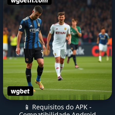
📱 Requisitos do APK -
Compatibilidade Android