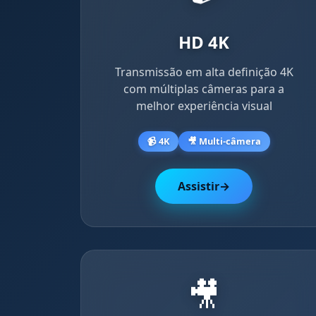
HD 4K
Transmissão em alta definição 4K
com múltiplas câmeras para a
melhor experiência visual
📹 4K
🎥 Multi-câmera
Assistir
→
🎥