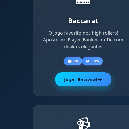
Baccarat
O jogo favorito dos high rollers!
Aposte em Player, Banker ou Tie com
dealers elegantes
🎰 VIP
💎 Luxo
Jogar Baccarat
→
📹