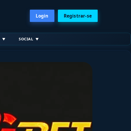
Login
Registrar-se
SOCIAL