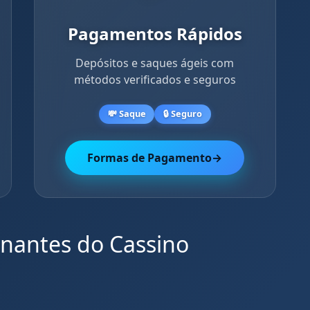
Pagamentos Rápidos
Depósitos e saques ágeis com
métodos verificados e seguros
💸 Saque
🔒 Seguro
Formas de Pagamento
→
nantes do Cassino