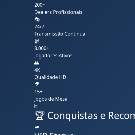
200+
Dealers Profissionais
🎭
24/7
Transmissão Contínua
📹
8.000+
Jogadores Ativos
👥
4K
Qualidade HD
🎥
15+
Jogos de Mesa
🃏
🏆 Conquistas e Rec
👑