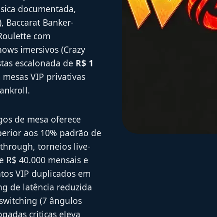
ásica documentada,
, Baccarat Banker-
Roulette com
hows imersivos (Crazy
stas escalonada de
R$ 1
mesas VIP privativas
ankroll.
gos de mesa oferece
perior aos 10% padrão de
hrough, torneios live-
de R$ 40.000 mensais e
ntos VIP duplicados em
ng de latência reduzida
witching (7 ângulos
gadas críticas eleva