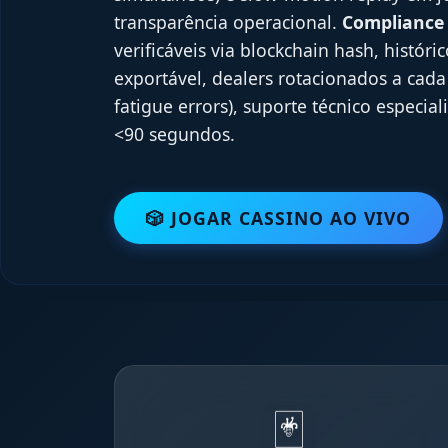
transparência operacional.
Compliance 
verificáveis via blockchain hash, histór
exportável, dealers rotacionados a cada
fatigue errors), suporte técnico especi
<90 segundos.
🎲 JOGAR CASSINO AO VIVO
🃏