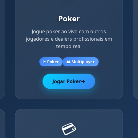
Poker
Jogue poker ao vivo com outros
jogadores e dealers profissionais em
tempo real
🃏 Poker
👥 Multiplayer
Jogar Poker
→
💳